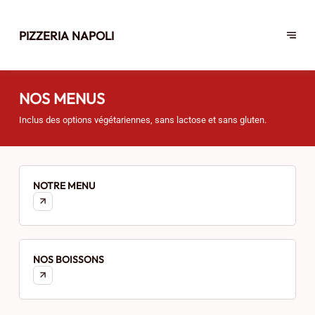
PIZZERIA NAPOLI
NOS MENUS
Inclus des options végétariennes, sans lactose et sans gluten.
NOTRE MENU
NOS BOISSONS