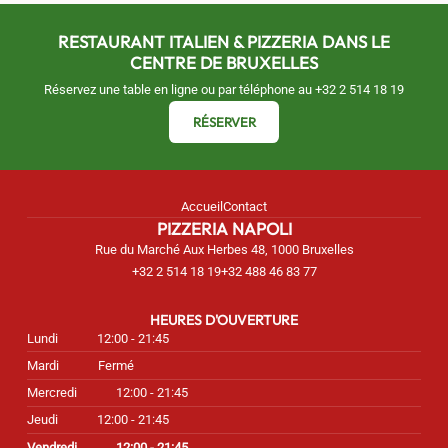
RESTAURANT ITALIEN & PIZZERIA DANS LE
CENTRE DE BRUXELLES
Réservez une table en ligne ou par téléphone au
+32 2 514 18 19
RÉSERVER
Accueil
Contact
PIZZERIA NAPOLI
Rue du Marché Aux Herbes 48, 1000 Bruxelles
+32 2 514 18 19
+32 488 46 83 77
HEURES D'OUVERTURE
Lundi
12:00 - 21:45
Mardi
Fermé
Mercredi
12:00 - 21:45
Jeudi
12:00 - 21:45
Vendredi
12:00 - 21:45