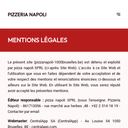
PIZZERIA NAPOLI
MENTIONS LÉGALES
Le présent site (pizzanapoli-1000bruxelles.be) est détenu et exploité
par pizza napoli SPRL (ci-après Site Web). L'accès à ce Site Web et
l'utilisation que vous en faites dépendent de votre acceptation et de
votre respect des mentions et renonciations énoncées ci-dessous et
ailleurs sur le Site Web. En utilisant le Site Web, vous serez réputé
avoir accepté les présentes mentions.
Éditeur responsable :
pizza napoli SPRL (sous l'enseigne: Pizzeria
Napoli) - 861713356 - rue marché aux herbes ,48 - +32 2 514 18 19 -
Contacter par email
Webmaster:
CentralApp SA (CentralApp) - Av. Louise 54 1050
Bruxelles, BE - centralapp.com.