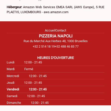
Hébergeur:
Amazon Web Services EMEA SARL (AWS Europe), 5 RUE
PLAETIS, LUXEMBOURG - aws.amazon.com
Accueil
Contact
PIZZERIA NAPOLI
Rue du Marché Aux Herbes 48, 1000 Bruxelles
+32 2 514 18 19
+32 488 46 83 77
HEURES D'OUVERTURE
Lundi
12:00 - 21:45
Mardi
Fermé
Mercredi
12:00 - 21:45
Jeudi
12:00 - 21:45
Vendredi
12:00 - 21:45
Samedi
12:00 - 21:45
Dimanche
12:00 - 21:45