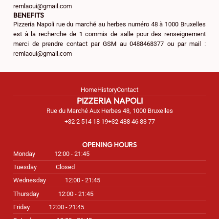
remlaoui@gmail.com
BENEFITS
Pizzeria Napoli rue du marché au herbes numéro 48 à 1000 Bruxelles
est à la recherche de 1 commis de salle pour des renseignement
merci de prendre contact par GSM au 0488468377 ou par mail :
remlaoui@gmail.com
Home
History
Contact
PIZZERIA NAPOLI
Rue du Marché Aux Herbes 48, 1000 Bruxelles
+32 2 514 18 19
+32 488 46 83 77
OPENING HOURS
Monday
12:00 - 21:45
Tuesday
Closed
Wednesday
12:00 - 21:45
Thursday
12:00 - 21:45
Friday
12:00 - 21:45